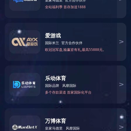
金属墙板
金属吊顶
钢质平开门
盐湖区政务服务中心位于山西运城市，总建筑面积10500平方米。政务
中心充分运用互联网、大数据手段，推进实体政务大厅向网上延伸。
是具智能服务和便民服务的现代化 服务设施。是实现“一站式”办理的
行政服务区域的新标杆。
此次马斯德克为盐湖区政务服务中心，创造出更有设计感，更现代
化，人性化的政务服务空间。以人为本，清新、洁净、舒适、简洁的
艺术空间，可见其细致入微的空间理念品味。