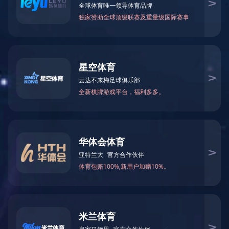
办公系统
商场
上海耀中外籍人员子女学校