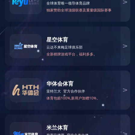
办公系统
商场
上海静安行政中心
政府系统
南京市中级人⺠法院
政府系统
上一页
1
下一页